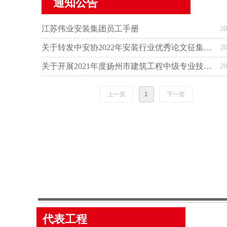
通知公告
江苏伟业安装集团员工手册
20
关于转发中安协2022年安装行业优秀论文征集的通知
20
关于开展2021年度扬州市建筑工程中级专业技术资格评审和考核认定申报工作的通知
20
上一页
1
下一页
代表工程