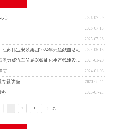
人心
2026-07-29
2026-07-13
2025-07-28
江苏伟业安装集团2024年无偿献血活动
2024-05-15
喜封金顶，荣光共鉴——江苏奥力威汽车传感器智能化生产线建设项目二期工程封顶仪式隆重举行
2024-01-29
年庆
2024-01-03
理专题讲座
2023-08-11
举办
2023-07-21
1
2
3
下一页