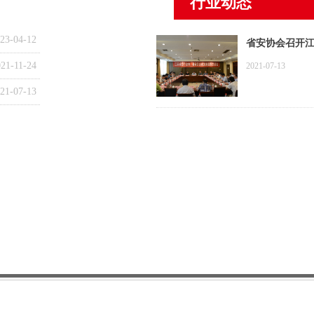
行业动态
23-04-12
省安协会召开
谈会
21-11-24
2021-07-13
21-07-13