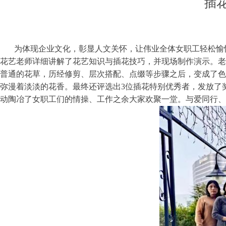
插花
为体现企业文化，彰显人文关怀，让伟业全体女职工轻松愉快地
花艺老师详细讲解了花艺知识与插花技巧，并现场制作演示。老
普通的花草，历经修剪、层次搭配、点缀等步骤之后，变成了色
弥漫着淡淡的花香。最终还评选出3位插花特别优秀者，发放了
动陶冶了女职工们的情操、工作之余大家欢聚一堂。与爱同行、